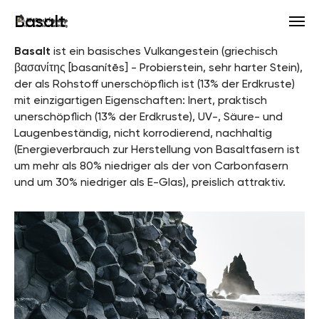
Basalt
Basalt
ist ein basisches Vulkangestein (griechisch
βασανίτης [basanítēs] - Probierstein, sehr harter Stein),
der als Rohstoff unerschöpflich ist (13% der Erdkruste)
mit einzigartigen Eigenschaften: Inert, praktisch
unerschöpflich (13% der Erdkruste), UV-, Säure- und
Laugenbeständig, nicht korrodierend, nachhaltig
(Energieverbrauch zur Herstellung von Basaltfasern ist
um mehr als 80% niedriger als der von Carbonfasern
und um 30% niedriger als E-Glas), preislich attraktiv.