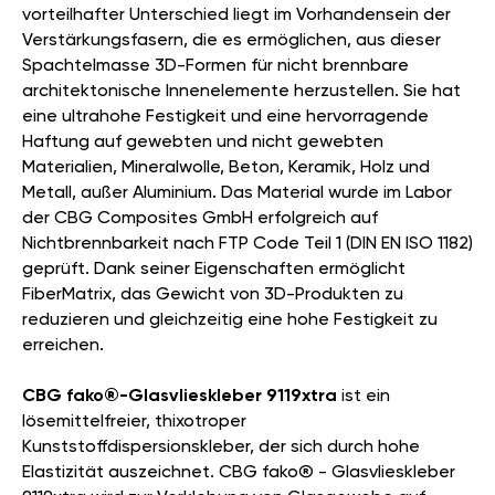
vorteilhafter Unterschied liegt im Vorhandensein der
Verstärkungsfasern, die es ermöglichen, aus dieser
Spachtelmasse 3D-Formen für nicht brennbare
architektonische Innenelemente herzustellen. Sie hat
eine ultrahohe Festigkeit und eine hervorragende
Haftung auf gewebten und nicht gewebten
Materialien, Mineralwolle, Beton, Keramik, Holz und
Metall, außer Aluminium. Das Material wurde im Labor
der CBG Composites GmbH erfolgreich auf
Nichtbrennbarkeit nach FTP Code Teil 1 (DIN EN ISO 1182)
geprüft. Dank seiner Eigenschaften ermöglicht
FiberMatrix, das Gewicht von 3D-Produkten zu
reduzieren und gleichzeitig eine hohe Festigkeit zu
erreichen.
CBG fako®-Glasvlieskleber 9119xtra
ist ein
lösemittelfreier, thixotroper
Kunststoffdispersionskleber, der sich durch hohe
Elastizität auszeichnet. CBG fako® - Glasvlieskleber