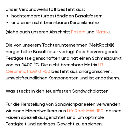
Unser Verbundwerkstoff besteht aus:
hochtemperaturbeständigen Basaltfasern
und einer nicht brennbaren Keramikmatrix
(siehe auch unseren Abschnitt
Fasern
und
Matrix
).
Die von unserem Tochterunternehmen (MeltRock®)
hergestellte Basaltfaser verfügt über hervorragende
Festigkeitseigenschaften und hat einen Schmelzpunkt
von ca. 1400 °C. Die nicht brennbare Matrix
LR
Cerammatrix® 01-50
besteht aus anorganischen,
umweltfreundlichen Komponenten und ist endotherm.
Was steckt in den feuerfesten Sandwichplatten
Für die Herstellung von Sandwichpaneelen verwenden
wir einen Mineralwollkern aus
LifeRock MW-180
, dessen
Fasern speziell ausgerichtet sind, um optimale
Festigkeit und geringes Gewicht zu erreichen.