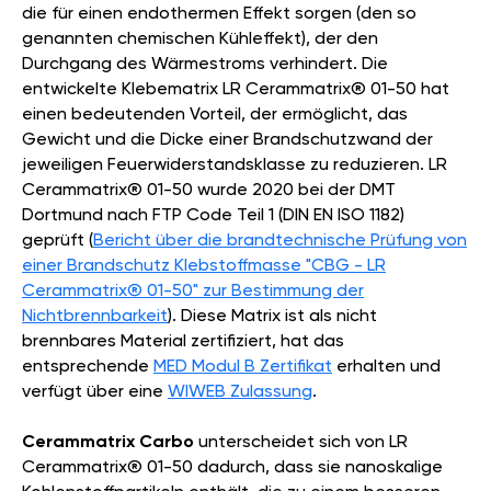
die für einen endothermen Effekt sorgen (den so
genannten chemischen Kühleffekt), der den
Durchgang des Wärmestroms verhindert. Die
entwickelte Klebematrix LR Cerammatrix® 01-50 hat
einen bedeutenden Vorteil, der ermöglicht, das
Gewicht und die Dicke einer Brandschutzwand der
jeweiligen Feuerwiderstandsklasse zu reduzieren. LR
Cerammatrix® 01-50 wurde 2020 bei der DMT
Dortmund nach FTP Code Teil 1 (DIN EN ISO 1182)
geprüft (
Bericht über die brandtechnische Prüfung von
einer Brandschutz Klebstoffmasse "CBG - LR
Cerammatrix® 01-50" zur Bestimmung der
Nichtbrennbarkeit
). Diese Matrix ist als nicht
brennbares Material zertifiziert, hat das
entsprechende
MED Modul B Zertifikat
erhalten und
verfügt über eine
WIWEB Zulassung
.
Cerammatrix Carbo
unterscheidet sich von LR
Cerammatrix® 01-50 dadurch, dass sie nanoskalige