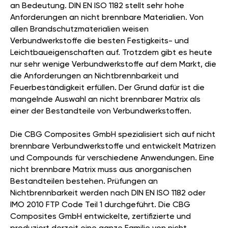
an Bedeutung. DIN EN ISO 1182 stellt sehr hohe
Anforderungen an nicht brennbare Materialien. Von
allen Brandschutzmaterialien weisen
Verbundwerkstoffe die besten Festigkeits- und
Leichtbaueigenschaften auf. Trotzdem gibt es heute
nur sehr wenige Verbundwerkstoffe auf dem Markt, die
die Anforderungen an Nichtbrennbarkeit und
Feuerbeständigkeit erfüllen. Der Grund dafür ist die
mangelnde Auswahl an nicht brennbarer Matrix als
einer der Bestandteile von Verbundwerkstoffen.
Die CBG Composites GmbH spezialisiert sich auf nicht
brennbare Verbundwerkstoffe und entwickelt Matrizen
und Compounds für verschiedene Anwendungen. Eine
nicht brennbare Matrix muss aus anorganischen
Bestandteilen bestehen. Prüfungen an
Nichtbrennbarkeit werden nach DIN EN ISO 1182 oder
IMO 2010 FTP Code Teil 1 durchgeführt. Die CBG
Composites GmbH entwickelte, zertifizierte und
produziert derzeit eine ganze Familie von nicht