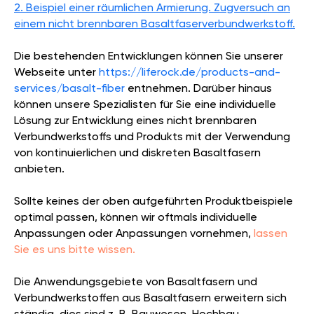
2. Beispiel einer räumlichen Armierung. Zugversuch an
einem nicht brennbaren Basaltfaserverbundwerkstoff.
Die bestehenden Entwicklungen können Sie unserer
Webseite unter
https://liferock.de/products-and-
services/basalt-fiber
entnehmen. Darüber hinaus
können unsere Spezialisten für Sie eine individuelle
Lösung zur Entwicklung eines nicht brennbaren
Verbundwerkstoffs und Produkts mit der Verwendung
von kontinuierlichen und diskreten Basaltfasern
anbieten.
Sollte keines der oben aufgeführten Produktbeispiele
optimal passen, können wir oftmals individuelle
Anpassungen oder Anpassungen vornehmen,
lassen
Sie es uns bitte wissen.
Die Anwendungsgebiete von Basaltfasern und
Verbundwerkstoffen aus Basaltfasern erweitern sich
ständig, dies sind z. B. Bauwesen, Hochbau,