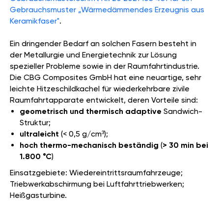
Gebrauchsmuster „Wärmedämmendes Erzeugnis aus
Keramikfaser"
.
Ein dringender Bedarf an solchen Fasern besteht in
der Metallurgie und Energietechnik zur Lösung
spezieller Probleme sowie in der Raumfahrtindustrie.
Die CBG Composites GmbH hat eine neuartige, sehr
leichte Hitzeschildkachel für wiederkehrbare zivile
Raumfahrtapparate entwickelt, deren Vorteile sind:
geometrisch und thermisch adaptive
Sandwich-
Struktur;
ultraleicht
(< 0,5 g/cm³);
hoch thermo-mechanisch beständig
(
>
30 min bei
1.800 °C
)
Einsatzgebiete: Wiedereintrittsraumfahrzeuge;
Triebwerkabschirmung bei Luftfahrttriebwerken;
Heißgasturbine.