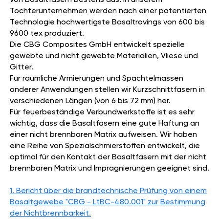
Tochterunternehmen werden nach einer patentierten
Technologie hochwertigste Basaltrovings von 600 bis
9600 tex produziert.
Die CBG Composites GmbH entwickelt spezielle
gewebte und nicht gewebte Materialien, Vliese und
Gitter.
Für räumliche Armierungen und Spachtelmassen
anderer Anwendungen stellen wir Kurzschnittfasern in
verschiedenen Längen (von 6 bis 72 mm) her.
Für feuerbeständige Verbundwerkstoffe ist es sehr
wichtig, dass die Basaltfasern eine gute Haftung an
einer nicht brennbaren Matrix aufweisen. Wir haben
eine Reihe von Spezialschmierstoffen entwickelt, die
optimal für den Kontakt der Basaltfasern mit der nicht
brennbaren Matrix und Imprägnierungen geeignet sind.
1. Bericht über die brandtechnische Prüfung von einem
Basaltgewebe "CBG - LtBC-480.001" zur Bestimmung
der Nichtbrennbarkeit.