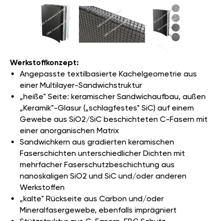
Werkstoffkonzept:
Angepasste textilbasierte Kachelgeometrie aus
einer Multilayer-Sandwichstruktur
„heiße" Seite: keramischer Sandwichaufbau, außen
„Keramik"-Glasur („schlagfestes" SiC) auf einem
Gewebe aus SiO2/SiC beschichteten C-Fasern mit
einer anorganischen Matrix
Sandwichkern aus gradierten keramischen
Faserschichten unterschiedlicher Dichten mit
mehrfacher Faserschutzbeschichtung aus
nanoskaligen SiO2 und SiC und/oder anderen
Werkstoffen
„kalte" Rückseite aus Carbon und/oder
Mineralfasergewebe, ebenfalls imprägniert