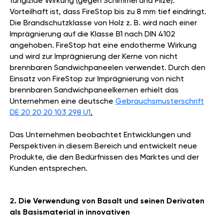
fungizide Wirkung (gegen Schimmel und Pilze).
Vorteilhaft ist, dass FireStop bis zu 8 mm tief eindringt.
Die Brandschutzklasse von Holz z. B. wird nach einer
Imprägnierung auf die Klasse B1 nach DIN 4102
angehoben. FireStop hat eine endotherme Wirkung
und wird zur Imprägnierung der Kerne von nicht
brennbaren Sandwichpaneelen verwendet. Durch den
Einsatz von FireStop zur Imprägnierung von nicht
brennbaren Sandwichpaneelkernen erhielt das
Unternehmen eine deutsche
Gebrauchsmusterschrift
DE 20 20 20 103 298 U1
.
Das Unternehmen beobachtet Entwicklungen und
Perspektiven in diesem Bereich und entwickelt neue
Produkte, die den Bedürfnissen des Marktes und der
Kunden entsprechen.
2. Die Verwendung von Basalt und seinen Derivaten
als Basismaterial in innovativen