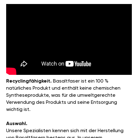
Recyclingfähigkeit.
Basaltfaser ist ein 100 %
natürliches Produkt und enthält keine chemischen
Syntheseprodukte, was für die umweltgerechte
Verwendung des Produkts und seine Entsorgung
wichtig ist.
Auswahl.
Unsere Spezialisten kennen sich mit der Herstellung
von Basaltfasern bestens aus. In unserem