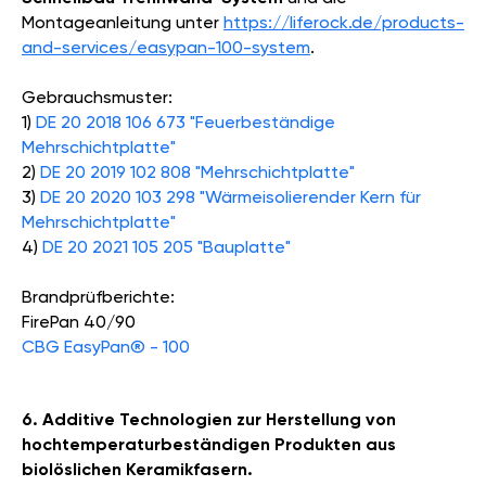
Montageanleitung unter
https://liferock.de/products-
and-services/easypan-100-system
.
Gebrauchsmuster:
1)
DE 20 2018 106 673 "Feuerbeständige
Mehrschichtplatte"
2)
DE 20 2019 102 808 "Mehrschichtplatte"
3)
DE 20 2020 103 298 "Wärmeisolierender Kern für
Mehrschichtplatte"
4)
DE 20 2021 105 205 "Bauplatte"
Brandprüfberichte:
FirePan 40/90
CBG EasyPan® - 100
6. Additive Technologien zur Herstellung von
hochtemperaturbeständigen Produkten aus
biolöslichen Keramikfasern.