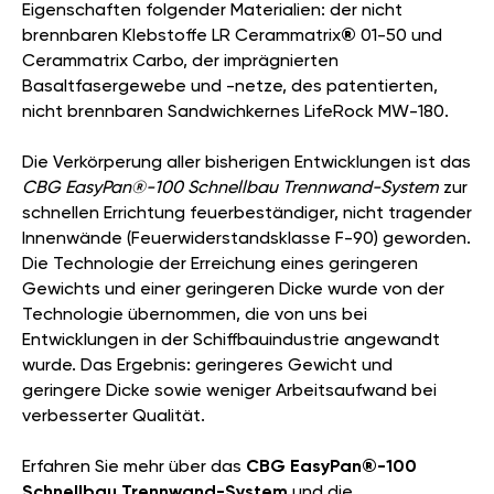
Eigenschaften folgender Materialien: der nicht
brennbaren Klebstoffe LR Cerammatrix
®
01-50 und
Cerammatrix Carbo, der imprägnierten
Basaltfasergewebe und -netze, des patentierten,
nicht brennbaren Sandwichkernes LifeRock MW-180.
Die Verkörperung aller bisherigen Entwicklungen ist das
CBG EasyPan®-100 Schnellbau Trennwand-System
zur
schnellen Errichtung feuerbeständiger, nicht tragender
Innenwände (Feuerwiderstandsklasse F-90) geworden.
Die Technologie der Erreichung eines geringeren
Gewichts und einer geringeren Dicke wurde von der
Technologie übernommen, die von uns bei
Entwicklungen in der Schiffbauindustrie angewandt
wurde. Das Ergebnis: geringeres Gewicht und
geringere Dicke sowie weniger Arbeitsaufwand bei
verbesserter Qualität.
Erfahren Sie mehr über das
CBG EasyPan®-100
Schnellbau Trennwand-System
und die