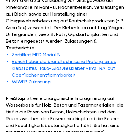
9119xtra wird zur Verklebung von Glasgewebe auf
Mineralwolle im Rohr- u. Flächenbereich, Verklebungen
auf Blech, sowie zur Herstellung einer
Glasgewebeabdeckung auf Kautschukprodukten (z.B.
Armaflex) verwendet. Der Kleber kann auf tragfähigen
Untergründen, wie z.B. Putz, Gipskartonplatten und
Beton eingesetzt werden. Zulassungen &
Testberichte:
Zertifikat MED Modul B
Bericht über die brandtechnische Prüfung eines
Klebstoffes "fako-Glasvlieskleber 9119XTRA" auf
Oberflächenentflammbarkeit
WIWEB Zulassung
FireStop
ist eine anorganische Imprägnierung auf
Wasserbasis für Holz, Beton und Fasermaterialien, die
tief in die Poren von Beton, Holzschichten und den
Raum zwischen den Fasern eindringt und die Feuer-
und Feuchtigkeitsbeständigkeit erhöht. Sie hat eine