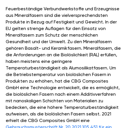
Feuerbeständige Verbundwerkstoffe und Erzeugnisse
aus Mineralfasern sind die vielversprechendsten
Produkte in Bezug auf Festigkeit und Gewicht. In der
EU gelten strenge Auflagen für den Einsatz von
Mineralfasern zum Schutz der menschlichen
Gesundheit und der Umwelt. Zu den Mineralfasern
gehören Basalt- und Keramikfasern. Mineralfasern, die
die Anforderungen an die Biolöslichkeit (RAL) erfüllen,
haben meistens eine geringere
Temperaturbeständigkeit als Alumosilikatfasern. Um
die Betriebstemperatur von biolöslichen Fasern in
Produkten zu erhöhen, hat die CBG Composites
GmbH eine Technologie entwickelt, die es ermöglicht,
die biolöslichen Fasern nach einem Additivverfahren
mit nanoskaligen Schichten von Materialien zu
bedecken, die eine höhere Temperaturbeständigkeit
aufweisen, als die biolöslichen Fasern selbst. 2021
erhielt die CBG Composites GmbH eine
Gebrauchsmusterschrift Nr. 20 2021 105 451 für ein